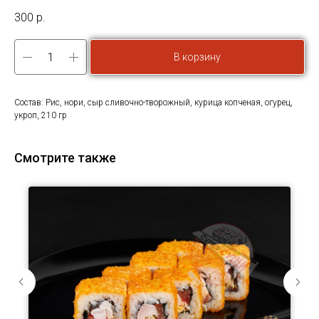
300
р.
В корзину
Состав: Рис, нори, сыр сливочно-творожный, курица копченая, огурец,
укроп, 210 гр
Смотрите также