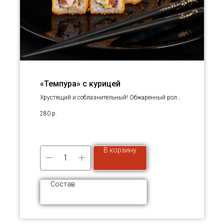
«Темпура» с курицей
Хрустящий и соблазнительный! Обжаренный ролл
с курицей!
280
р.
В корзину
Состав